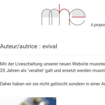
A propo
Auteur/autrice :
evival
Mit der Liveschaltung unserer neuen Website mussten 
20 Jahren als ‘veraltet’ galt und ersetzt werden muss
Daher haben wir sie nicht gelöscht sondern in einer