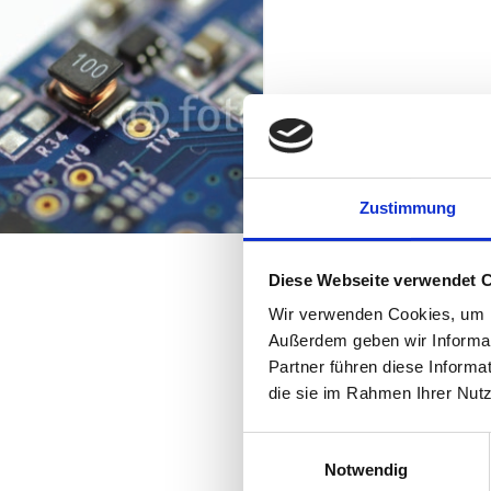
Zustimmung
Diese Webseite verwendet 
Wir verwenden Cookies, um In
Außerdem geben wir Informat
Partner führen diese Informa
die sie im Rahmen Ihrer Nut
Einwilligungsauswahl
Notwendig